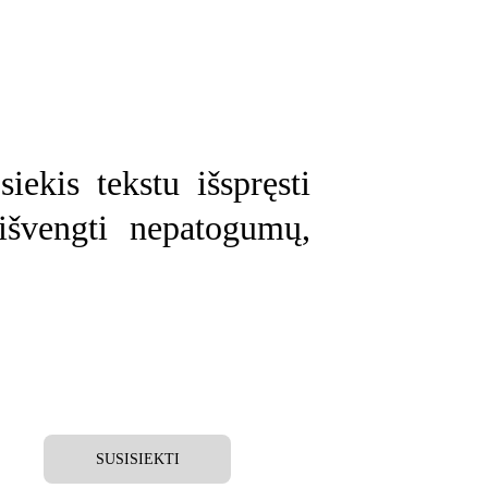
iekis tekstu išspręsti
išvengti nepatogumų,
SUSISIEKTI