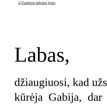
Labas,
džiaugiuosi, kad užs
kūrėja Gabija, dar