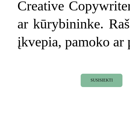
Creative Copywriter
ar kūrybininke. Raš
įkvepia, pamoko ar 
SUSISIEKTI