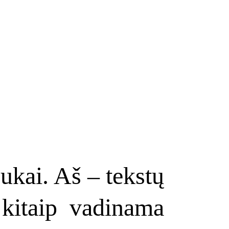
ukai. Aš – tekstų
 kitaip vadinama