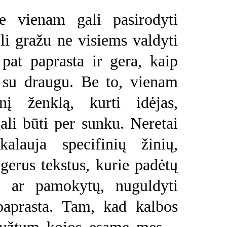
 vienam gali pasirodyti
li gražu ne visiems valdyti
 pat paprasta ir gera, kaip
i su draugu. Be to, vienam
nį ženklą, kurti idėjas,
ali būti per sunku. Neretai
kalauja specifinių žinių,
gerus tekstus, kurie padėtų
ti ar pamokytų, nuguldyti
paprasta. Tam, kad kalbos