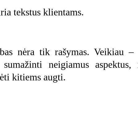
ria tekstus klientams.
bas nėra tik rašymas. Veikiau – s
, sumažinti neigiamus aspektus, 
ėti kitiems augti.