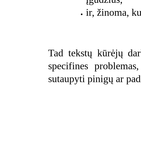
ir, žinoma, ku
Tad tekstų kūrėjų dar
specifines problemas
sutaupyti pinigų ar pad