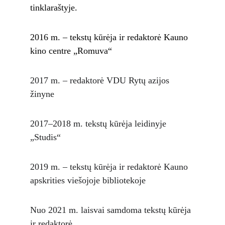
tinklaraštyje.
2016 m. – tekstų kūrėja ir redaktorė Kauno 
kino centre „Romuva“
2017 m. – redaktorė VDU Rytų azijos 
žinyne
2017–2018 m. tekstų kūrėja leidinyje 
„Studis“
2019 m. – tekstų kūrėja ir redaktorė Kauno 
apskrities viešojoje bibliotekoje
Nuo 2021 m. laisvai samdoma tekstų kūrėja 
ir redaktorė