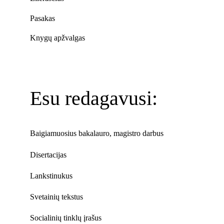
Pasakas
Knygų apžvalgas
Esu redagavusi:
Baigiamuosius bakalauro, magistro darbus
Disertacijas
Lankstinukus
Svetainių tekstus
Socialinių tinklų įrašus