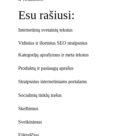
Esu rašiusi:
Internetinių svetainių tekstus
Vidinius ir išorinius SEO straipsnius
Kategorijų aprašymus ir meta tekstus
Produktų ir paslaugų aprašus
Straipsnius internetiniams portalams
Socialinių tinklų irašus
Skelbimus
Sveikinimus
Eilėraščius